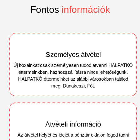
Fontos
információk
Személyes átvétel
Új boxainkat csak személyesen tudod átvenni HALPATKÓ
éttermeinkben, házhozszállításra nincs lehetőségünk.
HALPATKÓ éttermeinket az alábbi városokban találod
meg: Dunakeszi, Fót.
Átvételi információ
Az átvétel helyét és idejét a pénztár oldalon fogod tudni