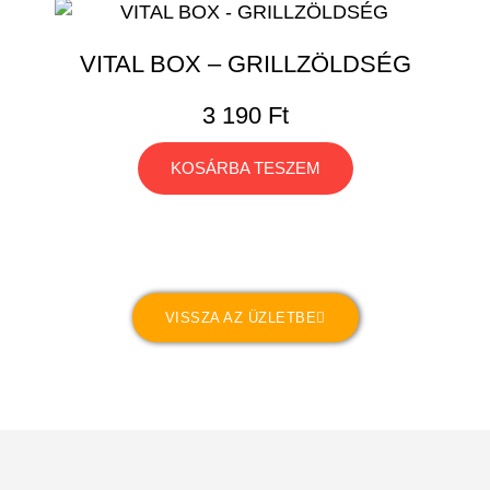
VITAL BOX – GRILLZÖLDSÉG
3 190
Ft
KOSÁRBA TESZEM
VISSZA AZ ÜZLETBE