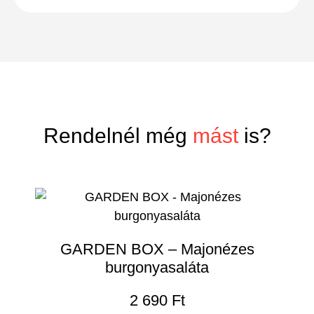
Rendelnél még
mást
is?
GARDEN BOX – Majonézes
burgonyasaláta
2 690
Ft