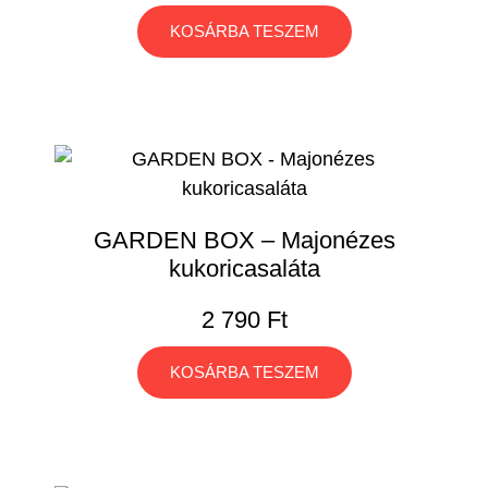
KOSÁRBA TESZEM
GARDEN BOX – Majonézes
kukoricasaláta
2 790
Ft
KOSÁRBA TESZEM