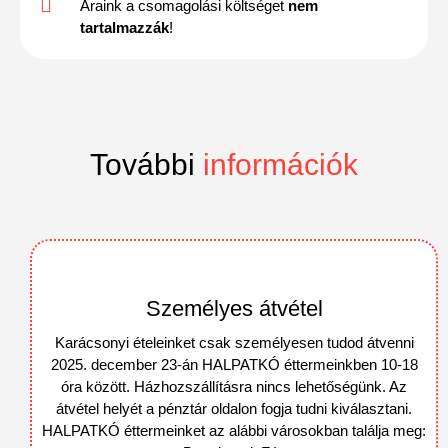
Áraink a csomagolási költséget
nem
tartalmazzák
!
További
információk
Személyes átvétel
Karácsonyi ételeinket csak személyesen tudod átvenni
2025. december 23-án HALPATKÓ éttermeinkben 10-18
óra között. Házhozszállításra nincs lehetőségünk. Az
átvétel helyét a pénztár oldalon fogja tudni kiválasztani.
HALPATKÓ éttermeinket az alábbi városokban találja meg: