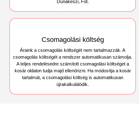
Dunakeszi, Fót.
Csomagolási költség
Áraink a csomagolás költségét nem tartalmazzák. A
csomagolás költségét a rendszer automatikusan számolja.
A teljes rendelésedre számított csomagolási költséget a
kosár oldalon tudja majd ellenőrizni. Ha módosítja a kosár
tartalmát, a csomagolási költség is automatikusan
újrakalkulálódik.
Kapcsolat
info@halpatko.hu
Hétfő: Szünnap