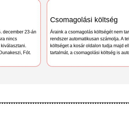
Csomagolási költség
5. december 23-án
Áraink a csomagolás költségét nem ta
ra nincs
rendszer automatikusan számolja. A te
 kiválasztani.
költséget a kosár oldalon tudja majd el
Dunakeszi, Fót.
tartalmát, a csomagolási költség is au
Kövess minket