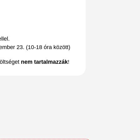
llel.
ember 23. (10-18 óra között)
öltséget
nem tartalmazzák
!