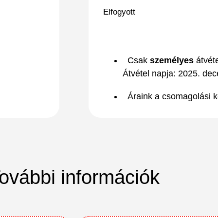
Elfogyott
Csak
személyes
átvéte
Átvétel napja: 2025. dec
Áraink a csomagolási k
ovábbi
információk