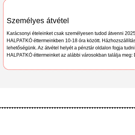
Személyes átvétel
Karácsonyi ételeinket csak személyesen tudod átvenni 202
HALPATKÓ éttermeinkben 10-18 óra között. Házhozszállítás
lehetőségünk. Az átvétel helyét a pénztár oldalon fogja tudni
HALPATKÓ éttermeinket az alábbi városokban találja meg: 
Kapcsolat
Éttermeink