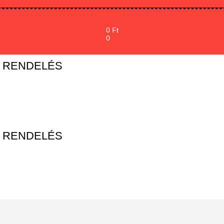
0
Ft
0
– RENDELÉS
– RENDELÉS