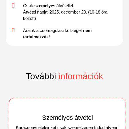
Csak
személyes
átvétellel.
Átvétel napja: 2025. december 23. (10-18 óra
között)
Áraink a csomagolási költséget
nem
tartalmazzák
!
További
információk
Személyes átvétel
Karácsonyi ételeinket csak személyesen tudod átvenni