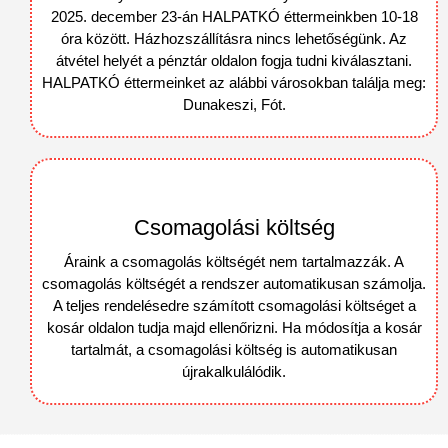
2025. december 23-án HALPATKÓ éttermeinkben 10-18
óra között. Házhozszállításra nincs lehetőségünk. Az
átvétel helyét a pénztár oldalon fogja tudni kiválasztani.
HALPATKÓ éttermeinket az alábbi városokban találja meg:
Dunakeszi, Fót.
Csomagolási költség
Áraink a csomagolás költségét nem tartalmazzák. A
csomagolás költségét a rendszer automatikusan számolja.
A teljes rendelésedre számított csomagolási költséget a
kosár oldalon tudja majd ellenőrizni. Ha módosítja a kosár
tartalmát, a csomagolási költség is automatikusan
újrakalkulálódik.