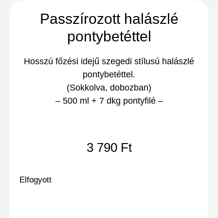
Passzírozott halászlé
pontybetéttel
Hosszú főzési idejű szegedi stílusú halászlé
pontybetéttel
.
(Sokkolva, dobozban)
– 500 ml + 7 dkg pontyfilé –
3 790
Ft
Elfogyott