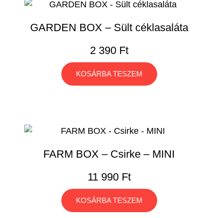
GARDEN BOX – Sült céklasaláta
2 390
Ft
KOSÁRBA TESZEM
FARM BOX – Csirke – MINI
11 990
Ft
KOSÁRBA TESZEM