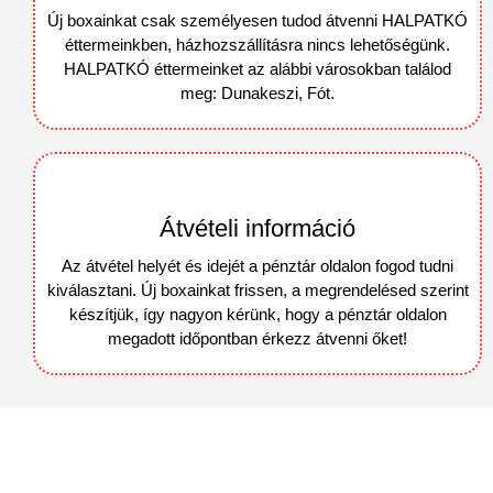
Új boxainkat csak személyesen tudod átvenni HALPATKÓ
éttermeinkben, házhozszállításra nincs lehetőségünk.
HALPATKÓ éttermeinket az alábbi városokban találod
meg: Dunakeszi, Fót.
Átvételi információ
Az átvétel helyét és idejét a pénztár oldalon fogod tudni
kiválasztani. Új boxainkat frissen, a megrendelésed szerint
készítjük, így nagyon kérünk, hogy a pénztár oldalon
megadott időpontban érkezz átvenni őket!
Kapcsolat