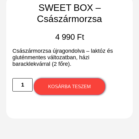
SWEET BOX –
Császármorzsa
4 990
Ft
Császármorzsa újragondolva – laktóz és
gluténmentes változatban, házi
baracklekvárral
(2 főre).
KOSÁRBA TESZEM