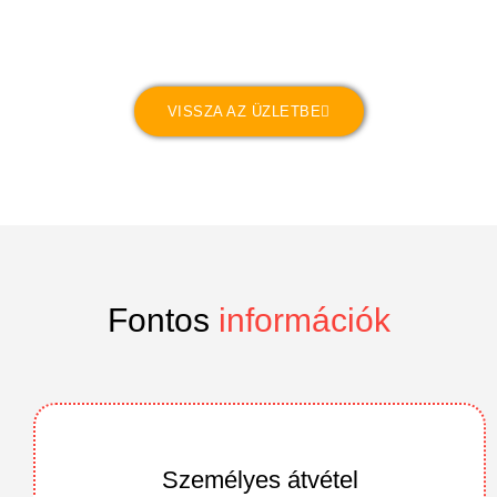
VISSZA AZ ÜZLETBE
Fontos
információk
Személyes átvétel