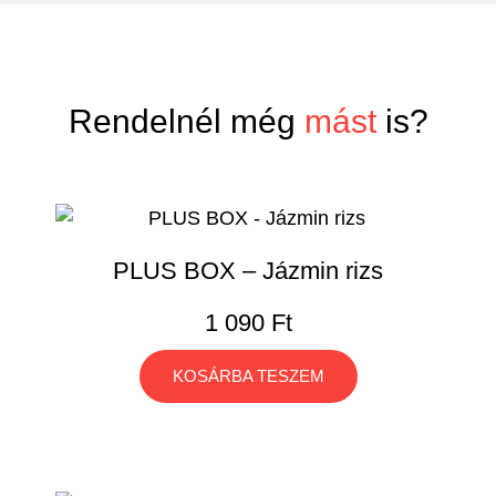
Rendelnél még
mást
is?
PLUS BOX – Jázmin rizs
1 090
Ft
KOSÁRBA TESZEM