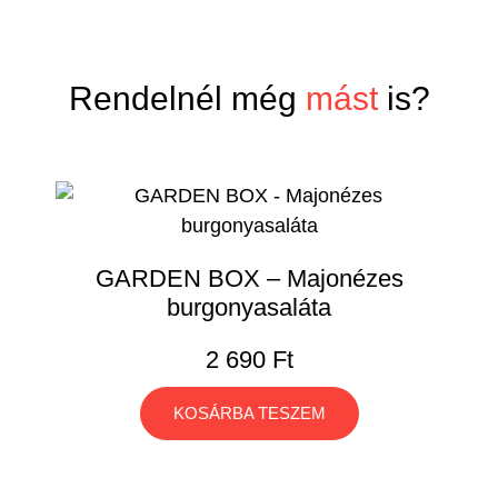
Rendelnél még
mást
is?
GARDEN BOX – Majonézes
burgonyasaláta
2 690
Ft
KOSÁRBA TESZEM