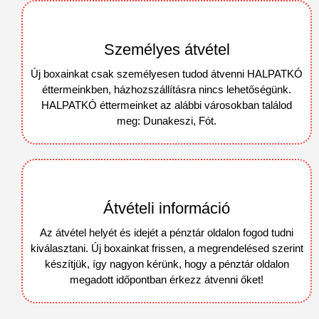
Személyes átvétel
Új boxainkat csak személyesen tudod átvenni HALPATKÓ
éttermeinkben, házhozszállításra nincs lehetőségünk.
HALPATKÓ éttermeinket az alábbi városokban találod
meg: Dunakeszi, Fót.
Átvételi információ
Az átvétel helyét és idejét a pénztár oldalon fogod tudni
kiválasztani. Új boxainkat frissen, a megrendelésed szerint
készítjük, így nagyon kérünk, hogy a pénztár oldalon
megadott időpontban érkezz átvenni őket!