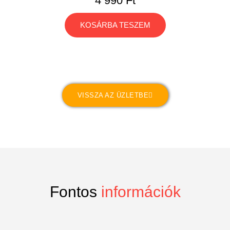
4 990
Ft
KOSÁRBA TESZEM
VISSZA AZ ÜZLETBE
Fontos
információk