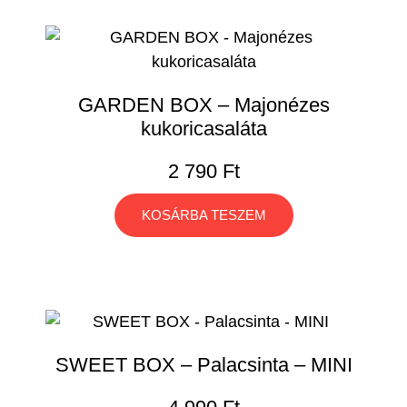
GARDEN BOX – Majonézes
kukoricasaláta
2 790
Ft
KOSÁRBA TESZEM
SWEET BOX – Palacsinta – MINI