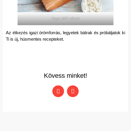
Vega MIX tálunk
Az étkezés igazi örömforrás, legyetek bátrak és próbáljatok ki
Ti is új, húsmentes recepteket.
Kövess minket!