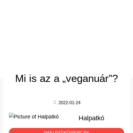
Mi is az a „veganuár”?
2022-01-24
Halpatkó
#HALPATKÓPERCEK